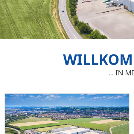
WILLKOMM
... IN