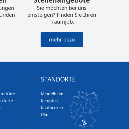
tungen
Sie möchten bei uns
kunden
einsteigen? Finden Sie Ihren
Traumjob.
mehr dazu
STANDORTE
produkte
Mindelheim
rodukte
Kempten
g
Kaufbeuren
Ulm