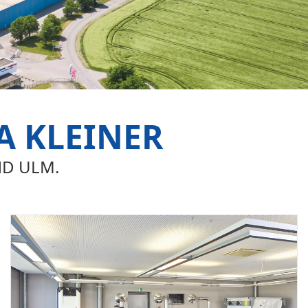
A KLEINER
ND ULM.