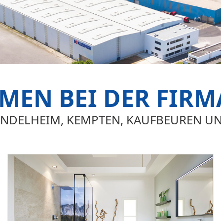
EN BEI DER FIRM
 MINDELHEIM, KEMPTEN, KAUFBEUREN U