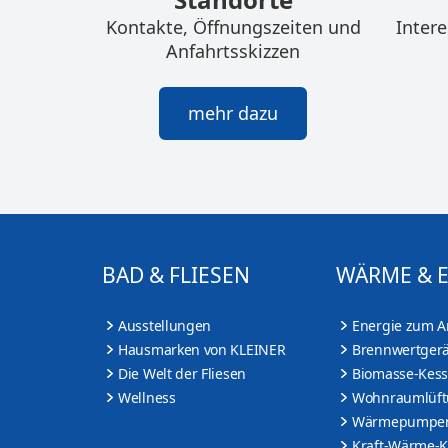
Kontakte, Öffnungszeiten und
Inter
Anfahrtsskizzen
mehr dazu
BAD & FLIESEN
WÄRME & 
Ausstellungen
Energie zum A
Hausmarken von KLEINER
Brennwertgerä
Die Welt der Fliesen
Biomasse-Kess
Wellness
Wohnraumlüf
Wärmepumpe
Kraft-Wärme-