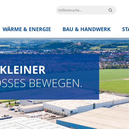
WÄRME & ENERGIE
BAU & HANDWERK
ST