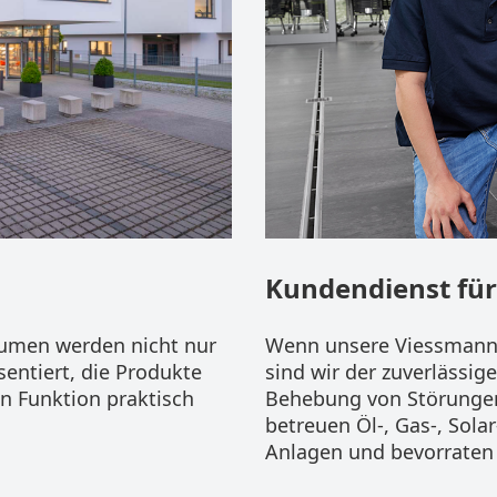
m
Kundendienst fü
äumen werden nicht nur
Wenn unsere Viessmann 
entiert, die Produkte
sind wir der zuverlässig
n Funktion praktisch
Behebung von Störungen
betreuen Öl-, Gas-, So
Anlagen und bevorraten f