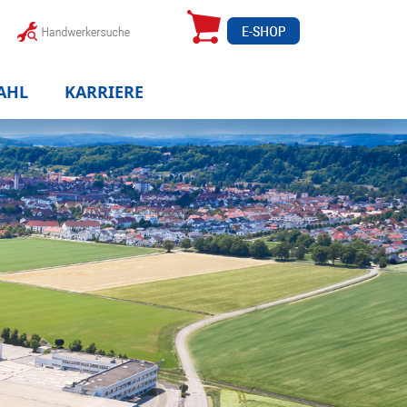
AHL
KARRIERE