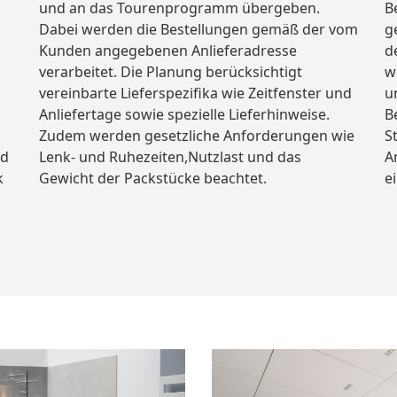
und an das Tourenprogramm übergeben.
B
Dabei werden die Bestellungen gemäß der vom
g
Kunden angegebenen Anlieferadresse
d
verarbeitet. Die Planung berücksichtigt
w
vereinbarte Lieferspezifika wie Zeitfenster und
u
Anliefertage sowie spezielle Lieferhinweise.
B
Zudem werden gesetzliche Anforderungen wie
S
nd
Lenk- und Ruhezeiten,Nutzlast und das
A
k
Gewicht der Packstücke beachtet.
e