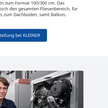
 hin zum Format 100/300 cm. Das
isch den gesamten Fliesenbereich, für
bis zum Dachboden, samt Balkon,
tellung bei KLEINER