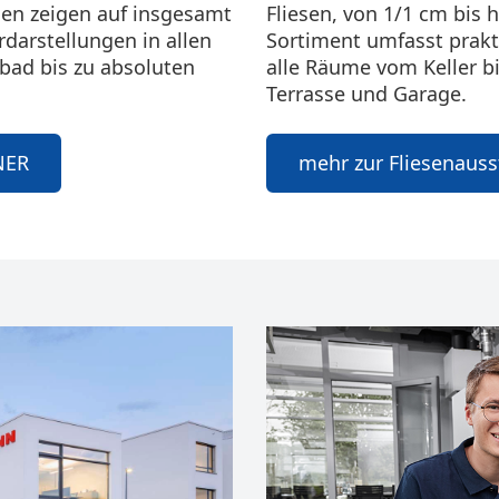
gen zeigen auf insgesamt
Fliesen, von 1/1 cm bis
darstellungen in allen
Sortiment umfasst prakt
bad bis zu absoluten
alle Räume vom Keller 
Terrasse und Garage.
NER
mehr zur Fliesenauss