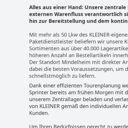
Alles aus einer Hand: Unsere zentrale 
externen Warenfluss verantwortlich 
hin zur Bereitstellung und dem kontinu
Mit mehr als 50 Lkw des KLEINER-eigene
Paketdienstleister beliefern wir unsere 
Sortimenten aus über 40.000 Lagerartike
höheren Anzahl an Bestellartikeln innerh
Der Standort Mindelheim mit direkter A
dabei die besten Voraussetzungen, um d
schnellstmöglich zu liefern.
Dank einer effizienten Tourenplanung w
Sprinter bereits am frühen Morgen mit 
unserem Zentrallager beladen und verla
von KLEINER gemäß den individuellen A
Kunden.
Um Ihren Bedürfnissen gerecht zu werde