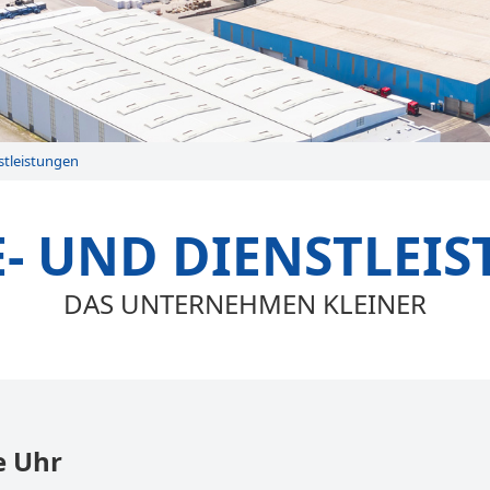
stleistungen
E- UND DIENSTLEI
DAS UNTERNEHMEN KLEINER
e Uhr