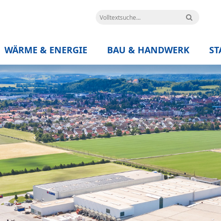
WÄRME & ENERGIE
BAU & HANDWERK
ST