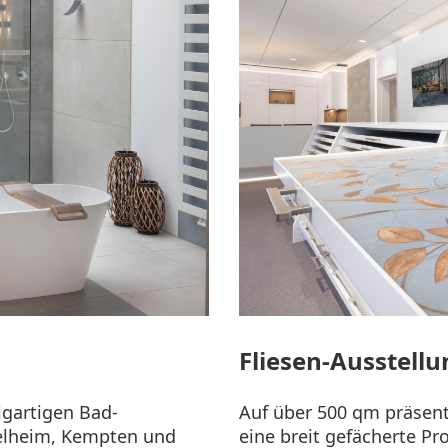
Fliesen-Ausstell
igartigen Bad-
Auf über 500 qm präsen
delheim, Kempten und
eine breit gefächerte Pr