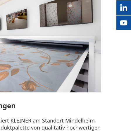
ungen
tiert KLEINER am Standort Mindelheim
oduktpalette von qualitativ hochwertigen