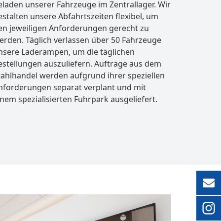
eladen unserer Fahrzeuge im Zentrallager. Wir
estalten unsere Abfahrtszeiten flexibel, um
en jeweiligen Anforderungen gerecht zu
erden. Täglich verlassen über 50 Fahrzeuge
nsere Laderampen, um die täglichen
estellungen auszuliefern. Aufträge aus dem
tahlhandel werden aufgrund ihrer speziellen
nforderungen separat verplant und mit
inem spezialisierten Fuhrpark ausgeliefert.