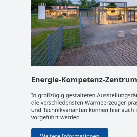
Energie-Kompetenz-Zentru
In großzügig gestalteten Ausstellungsr
die verschiedensten Wärmeerzeuger präs
und Technikvarianten können hier auch i
vorgeführt werden.
Weitere Informationen