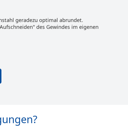
onstahl geradezu optimal abrundet.
"Aufschneiden" des Gewindes im eigenen
gungen?