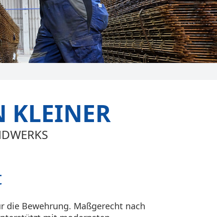
 KLEINER
NDWERKS
t
für die Bewehrung. Maßgerecht nach