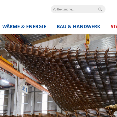
WÄRME & ENERGIE
BAU & HANDWERK
ST