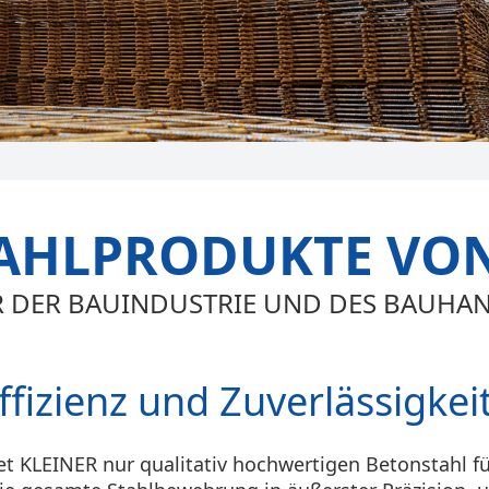
AHLPRODUKTE VON
R DER BAUINDUSTRIE UND DES BAUHA
Effizienz und Zuverlässigkei
et KLEINER nur qualitativ hochwertigen Betonstahl 