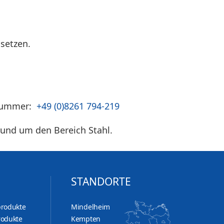
setzen.
fnummer:
+49 (0)8261 794-219
rund um den Bereich Stahl.
STANDORTE
produkte
Mindelheim
rodukte
Kempten