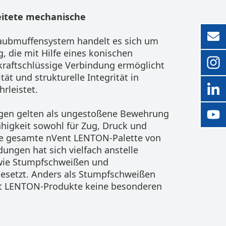
eitete mechanische
ubmuffensystem handelt es sich um
, die mit Hilfe eines konischen
kraftschlüssige Verbindung ermöglicht
ät und strukturelle Integrität in
rleistet.
en gelten als ungestoßene Bewehrung
fähigkeit sowohl für Zug, Druck und
ie gesamte nVent LENTON-Palette von
ngen hat sich vielfach anstelle
 wie Stumpfschweißen und
esetzt. Anders als Stumpfschweißen
nt LENTON-Produkte keine besonderen