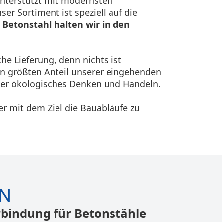
unterstützt mit modernsten
er Sortiment ist speziell auf die
.
Betonstahl halten wir in den
he Lieferung, denn nichts ist
en größten Anteil unserer eingehenden
nser ökologisches Denken und Handeln.
er mit dem Ziel die Bauabläufe zu
ON
bindung für Betonstähle