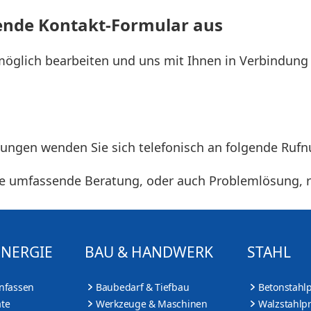
lgende Kontakt-Formular aus
möglich bearbeiten und uns mit Ihnen in Verbindung 
sungen wenden Sie sich telefonisch an folgende Ru
ine umfassende Beratung, oder auch Problemlösung, 
ENERGIE
BAU & HANDWERK
STAHL
nfassen
Baubedarf & Tiefbau
Betonstahl
te
Werkzeuge & Maschinen
Walzstahlp