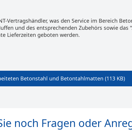
ENT-Vertragshändler, was den Service im Bereich Bet
Muffen und des entsprechenden Zubehörs sowie das 
e Lieferzeiten geboten werden.
Aufpreise und Bedingungen für bearbeiteten Betonstahl und Betontahlmatten (113 KB)
Sie noch Fragen oder Anre