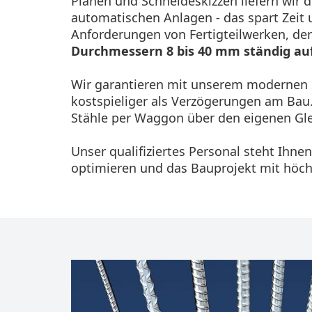
Plänen und Schneideskizzen liefern wir 
automatischen Anlagen - das spart Zeit u
Anforderungen von Fertigteilwerken, de
Durchmessern 8 bis 40 mm ständig au
Wir garantieren mit unserem modernen St
kostspieliger als Verzögerungen am Bau
Stähle per Waggon über den eigenen Gle
Unser qualifiziertes Personal steht Ihn
optimieren und das Bauprojekt mit höchs