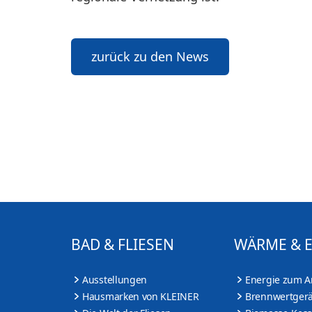
zurück zu den News
BAD & FLIESEN
WÄRME & 
Ausstellungen
Energie zum A
Hausmarken von KLEINER
Brennwertgerä