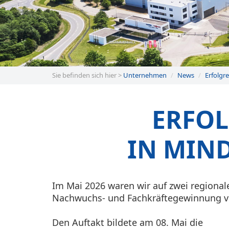
Sie befinden sich hier >
Unternehmen
News
Erfolgr
ERFOL
IN MIN
Im Mai 2026 waren wir auf zwei regional
Nachwuchs- und Fachkräftegewinnung ve
Den Auftakt bildete am 08. Mai die