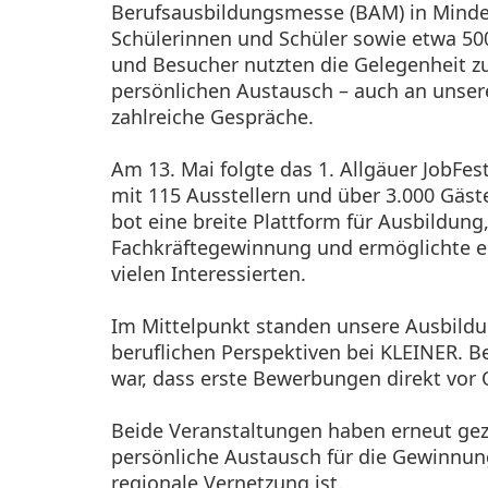
Berufsausbildungsmesse (BAM) in Minde
Schülerinnen und Schüler sowie etwa 50
und Besucher nutzten die Gelegenheit z
persönlichen Austausch – auch an unse
zahlreiche Gespräche.
Am 13. Mai folgte das 1. Allgäuer JobFes
mit 115 Ausstellern und über 3.000 Gäst
bot eine breite Plattform für Ausbildung
Fachkräftegewinnung und ermöglichte ei
vielen Interessierten.
Im Mittelpunkt standen unsere Ausbild
beruflichen Perspektiven bei KLEINER. B
war, dass erste Bewerbungen direkt vor 
Beide Veranstaltungen haben erneut geze
persönliche Austausch für die Gewinnun
regionale Vernetzung ist.