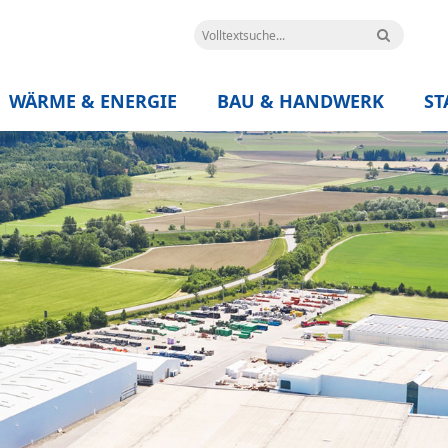
WÄRME & ENERGIE
BAU & HANDWERK
ST