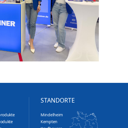
STANDORTE
produkte
Mindelheim
rodukte
Kempten