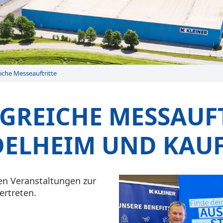
eiche Messeauftritte
GREICHE MESSAUF
DELHEIM UND KAU
en Veranstaltungen zur
rtreten.