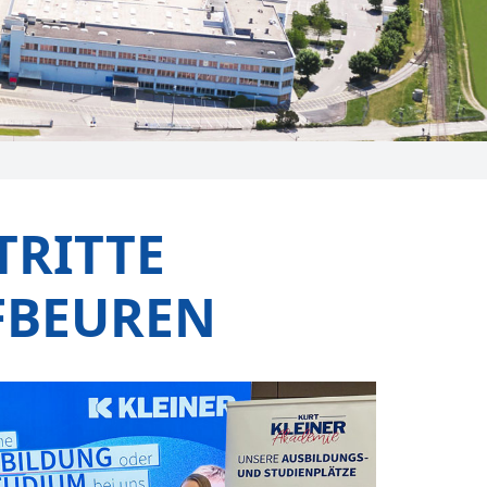
TRITTE
FBEUREN